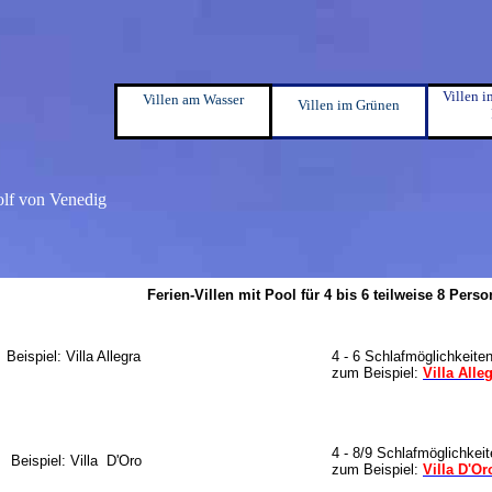
Villen 
Villen am Wasser
Villen im Grünen
olf von Venedig
Ferien-Villen mit Pool für 4 bis 6 teilweise 8 Pers
Beispiel: Villa Allegra
4 - 6 Schlafmöglichkeite
zum Beispiel:
Villa Alle
4 - 8/9 Schlafmöglichkei
Beispiel: Villa D'Oro
zum Beispiel:
Villa D'Or